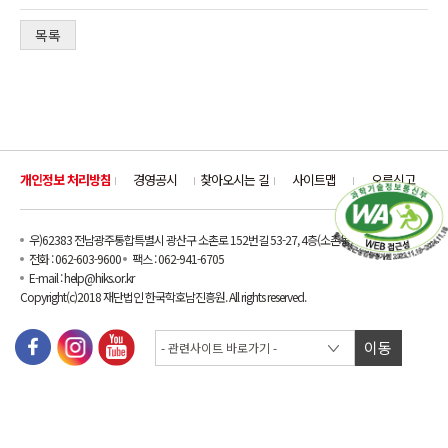
목록
개인정보 처리방침
경영공시
찾아오시는 길
사이트맵
오류신고
우)62383 전남광주통합특별시 광산구 소촌로 152번길 53-27, 4층(소촌동)
전화 : 062-603-9600
팩스 : 062-941-6705
E-mail : help@hiks.or.kr
Copyright(c)2018 재단법인 한국학호남진흥원. All rights reserved.
이동