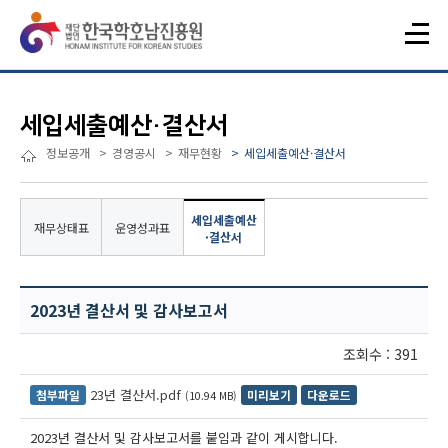
세입세출예산·결산서
정보공개
경영공시
재무현황
세입세출예산·결산서
세입세출예산
재무상태표
운영성과표
·결산서
2023년 결산서 및 감사보고서
조회수 : 391
23년 결산서.pdf
첨부파일
미리보기
다운로드
(10.94 MB)
2023년 결산서 및 감사보고서를 붙임과 같이 게시합니다.