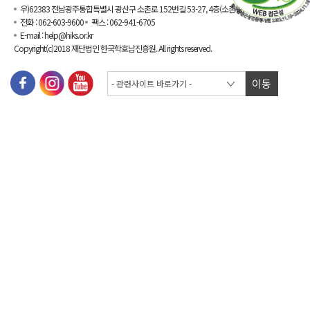
우)62383 전남광주통합특별시 광산구 소촌로 152번길 53-27, 4층(소촌동)
전화 : 062-603-9600
팩스 : 062-941-6705
E-mail : help@hiks.or.kr
Copyright(c)2018 재단법인 한국학호남진흥원. All rights reserved.
이동