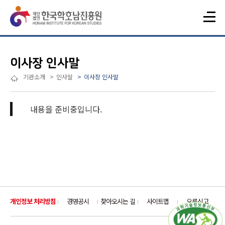
이사장 인사말
기관소개
인사말
이사장 인사말
내용을 준비중입니다.
개인정보 처리방침
경영공시
찾아오시는 길
사이트맵
오류신고