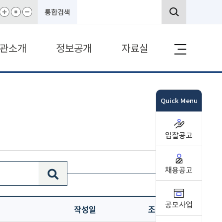
통합검색
관소개
정보공개
자료실
Quick Menu
입찰공고
채용공고
공모사업
작성일
조회수