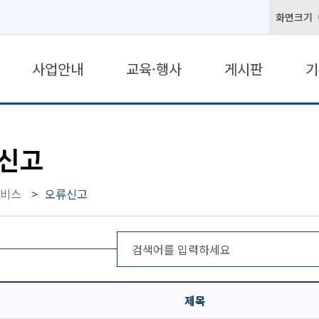
화면크기
사업안내
교육·행사
게시판
기
신고
비스
오류신고
제목