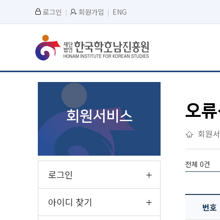
로그인
회원가입
ENG
오류
회원서비스
회원서
전체 0건
로그인
아이디 찾기
번호