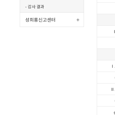
감사 결과
성희롱신고센터
Ⅰ
Ⅱ