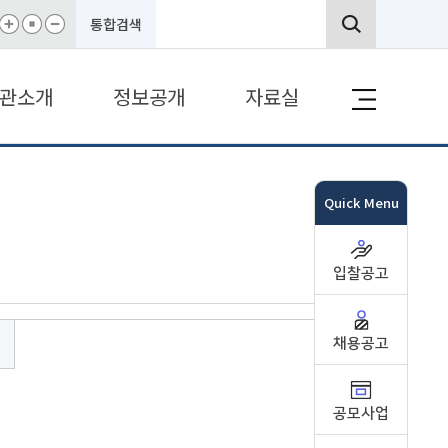
통합검색
관소개
정보공개
자료실
Quick Menu
입찰공고
채용공고
공모사업