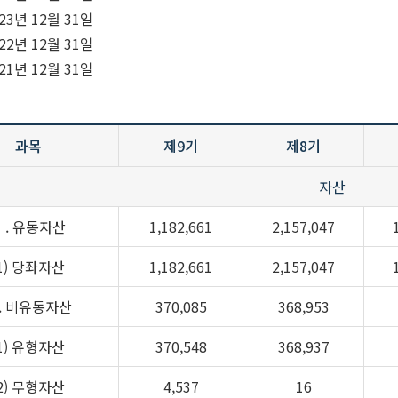
023년 12월 31일
022년 12월 31일
021년 12월 31일
과목
제9기
제8기
자산
Ⅰ. 유동자산
1,182,661
2,157,047
(1) 당좌자산
1,182,661
2,157,047
. 비유동자산
370,085
368,953
(1) 유형자산
370,548
368,937
(2) 무형자산
4,537
16