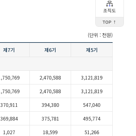
조직도
TOP ↑
(단위 : 천원)
제7기
제6기
제5기
1,750,769
2,470,588
3,121,819
1,750,769
2,470,588
3,121,819
370,911
394,380
547,040
369,884
375,781
495,774
1,027
18,599
51,266