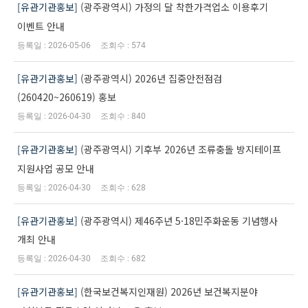
유관기관홍보
(광주광역시) 가정의 달 착한가격업소 이용후기
이벤트 안내
2026-05-06
574
유관기관홍보
(광주광역시) 2026년 집중안전점검
(260420~260619) 홍보
2026-04-30
840
유관기관홍보
(광주광역시) 기후부 2026년 조류충돌 방지테이프
지원사업 공모 안내
2026-04-30
628
유관기관홍보
(광주광역시) 제46주년 5·18민주화운동 기념행사
개최 안내
2026-04-30
682
유관기관홍보
(한국보건복지인재원) 2026년 보건복지분야