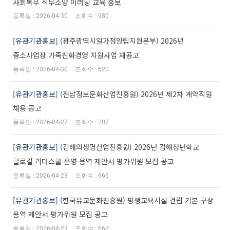
사회복무 직무소양 이러닝 교육 홍보
2026-04-30
980
유관기관홍보
(광주광역시일가정양립지원본부) 2026년
중소사업장 가족친화경영 지원사업 재공고
2026-04-30
620
유관기관홍보
(전남정보문화산업진흥원) 2026년 제2차 계약직원
채용 공고
2026-04-27
707
유관기관홍보
(김해의생명산업진흥원) 2026년 김해청년학교
글로컬 리더스쿨 운영 용역 제안서 평가위원 모집 공고
2026-04-23
666
유관기관홍보
(한국유교문화진흥원) 평생교육시설 건립 기본 구상
용역 제안서 평가위원 모집 공고
2026-04-23
667