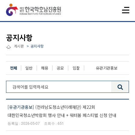
공지사항
게시판
공지사항
전체
일반
채용
공모
입찰
유관기관홍보
전체 652건
유관기관홍보
(전라남도청소년미래재단) 제22회
대한민국청소년박람회 행사 안내 + 워터붐 페스티벌 신청 안내
2026-05-07
651