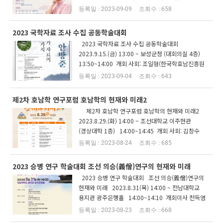
연구소장) -주최·주관: 전라남도, 한국...
2023-09-09
658
2023 국학자료 조사 수집 공동학술대회
2023 국학자료 조사 수집 공동학술대회
2023.9.15.(금) 13:00 ~ 보성군청 (대회의실 4층)
13:50~14:00 개회 사회: 조일형(한국학호남진흥원
연구위원) 기관장 인사말(환영사 및 축사) :&...
2023-09-04
643
제2차 호남학 연구포럼 호남학의 현재와 미래2
제2차 호남학 연구포럼 호남학의 현재와 미래2
2023.8.29.(화) 14:00 ~ 조선대학교 이주현관
(경상대학 1층) 14:00~14:45 개회 사회: 김창수
(전남대학교) 개회...
2023-08-24
685
2023 승병 연구 학술대회 조선 의승(義僧)연구의 현재와 미래
2023 승병 연구 학술대회 조선 의승(義僧)연구의
현재와 미래 2023.8.31(목) 14:00 ~ 전남대학교
용지관 광주은행홀 14:00~14:10 개회이사 천득염
(한국학호남진흥원장) 14...
2023-08-23
668