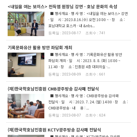
<내일을 여는 보이스> 천득염 원장님 강연 - 호남 문화의 속성
■ 행사개요 · 행 사 명 : <내일을 여는 보이스> 강연
· 일 시 : 2023.8.16.(수) 오전 10:00 ~ · 장 소 :
호남대학교 호스카 · 내 &nbs...
2023-08-17
741
기록문화유산 활용 방안 좌담회 개최
■ 행사개요 · 행 사 명 : 기록문화유산 활용 방안
좌담회 개최 · 일 시 : 2023. 8. 8. (화) 10:00 ~
11:40 · 장 소 : 진흥원 4층 대회의실 ·...
2023-08-09
661
(재)한국학호남진흥원 CMB광주방송 감사패 전달식
■ 행사개요 · 행 사 명 : CMB광주방송 감사패
전달식 · 일 시 : 2023. 7. 24. (월) 14:00 · 장 소 :
CMB광주방송 · 내 용 : ...
2023-08-07
624
(재)한국학호남진흥원 KCTV광주방송 감사패 전달식
■ 행사개요 · 행 사 명 : KCTV광주방송 감사패