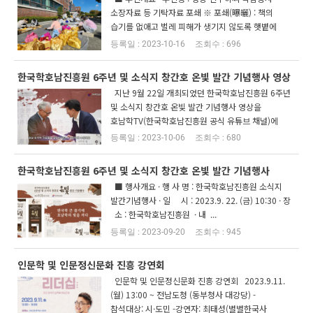
소장자료 등 기탁자료 포쇄 ※ 포쇄(曝曬) : 책의
습기를 없애고 벌레 피해가 생기지 않도록 햇볕에
쐐이고 바람에 말리는 일 · 일 시 : 2023년 ...
2023-10-16
696
한국학호남진흥원 6주년 및 소식지 창간호 온빛 발간 기념행사 영상
지난 9월 22일 개최되었던 한국학호남진흥원 6주년
및 소식지 창간호 온빛 발간 기념행사 영상을
호남학TV(한국학호남진흥원 공식 유튜브 채널)에
게시하였으니 많은 관심과 시청바랍니다. ...
2023-10-06
680
한국학호남진흥원 6주년 및 소식지 창간호 온빛 발간 기념행사
■ 행사개요 · 행 사 명 : 한국학호남진흥원 소식지
발간기념행사 · 일 시 : 2023.9. 22. (금) 10:30 · 장
소 : 한국학호남진흥원 · 내 ...
2023-09-20
945
인문학 및 인문정신문화 진흥 강연회
인문학 및 인문정신문화 진흥 강연회 2023.9.11.
(월) 13:00 ~ 전남도청 (동부청사 대강당) -
참석대상: 시·도민 -강연자: 최태성(별별한국사