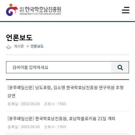
언론보도
게시판
언론보도
전체 399건
[광주매일신문] 남도포럼, 김소영 한국학호남진흥원 연구위원 초청
강연
2022-06-20
1903
[광주매일신문] 한국학호남진흥원, 호남학콜로키움 21일 개최
2022-06-20
1505