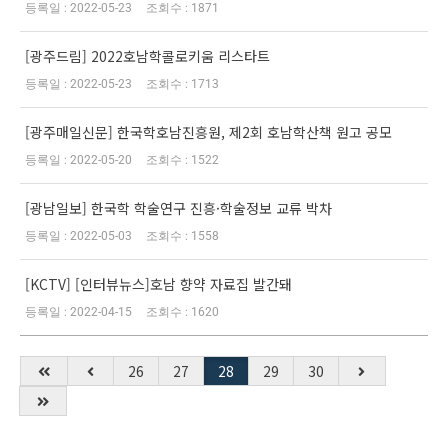
2022-05-23
1871
[광주드림] 2022호남학콜로키움 리스타트
2022-05-23
1713
[광주매일신문] 한국학호남진흥원, 제2회 호남학산책 원고 공모
2022-05-20
1522
[광남일보] 한국학 학술연구 진흥·학술정보 교류 박차
2022-05-03
1558
[KCTV] [인터뷰뉴스]호남 향약 자료집 발간돼
2022-04-15
1620
26
27
28
29
30