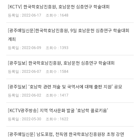
[KCTV] 한국학호남진흥원, 호남문헌 심층연구 학술대회
2022-06-17
1648
[광주매일신문]한국학호남진흥원, 9일 호남문헌 심층연구 학술대회
개최
2022-06-09
1393
[광주일보] 한국학호남진흥원, 호남문헌 심층연구 학술대회
2022-06-07
1584
[광주일보] ‘호남학 관련 저술 및 국역서에 대해 출판 지원’ 공모
2022-06-02
1417
[KCTV광주방송] 지역 역사문화 발굴 '호남학 콜로키움'
2022-05-30
1622
[광주매일신문] 남도포럼, 천득염 한국학호남진흥원장 초청 강연