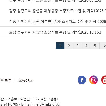
광주 밀양박씨 박노동 소장자료 수집 및 기탁(2026.03.25.)
광주 장흥고씨 충렬공 제봉종중 소장자료 수집 및 기탁(2026.03.
장흥 인천이씨 동곡(이복연) 종가 소장자료 수집 및 기탁(2026.0
보성 충주지씨 지광습 소장자료 수집 및 기탁(2025.12.15.)
1
2
3
4
5
사이트맵
오류신고
구 소촌로 152번길 53-27, 4층(소촌동)
62-941-6705
E-mail : help@hiks.or.kr