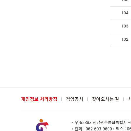
104
103
102
개인정보 처리방침
경영공시
찾아오시는 길
우)62383 전남광주통합특별시 광산
전화 : 062-603-9600
팩스 : 0