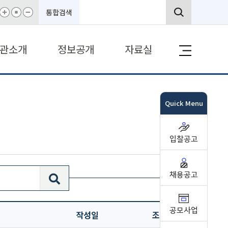
통합검색
관소개
정보공개
자료실
Quick Menu
입찰공고
채용공고
공모사업
작성일
조회수