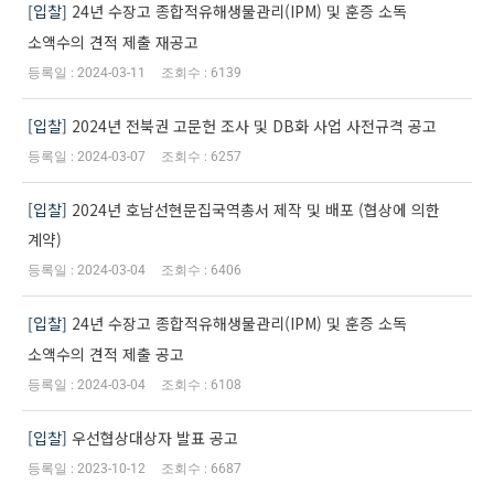
입찰
24년 수장고 종합적유해생물관리(IPM) 및 훈증 소독
소액수의 견적 제출 재공고
2024-03-11
6139
입찰
2024년 전북권 고문헌 조사 및 DB화 사업 사전규격 공고
2024-03-07
6257
입찰
2024년 호남선현문집국역총서 제작 및 배포 (협상에 의한
계약)
2024-03-04
6406
입찰
24년 수장고 종합적유해생물관리(IPM) 및 훈증 소독
소액수의 견적 제출 공고
2024-03-04
6108
입찰
우선협상대상자 발표 공고
2023-10-12
6687