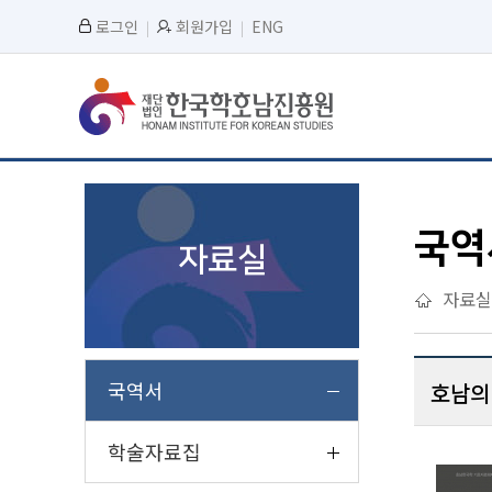
로그인
회원가입
ENG
국역
자료실
자료실
국역서
호남의
학술자료집