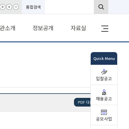
통합검색
관소개
정보공개
자료실
Quick Menu
입찰공고
채용공고
PDF 다운로드
공모사업