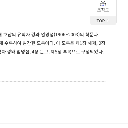
조직도
TOP ↑
호남의 유학자 경와 엄명섭(1906~2003)의 학문과
 수록하여 발간한 도록이다. 이 도록은 제1장 해제, 2장
자 경와 엄명섭, 4장 논고, 제5장 부록으로 구성되었다.