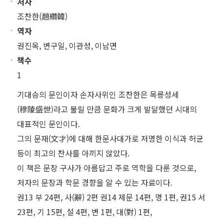
저자
조찬한(趙纘韓)
역자
권진옥, 변구일, 이관성, 이남면
책수
1
기대승의 문인이자 손자사위인 조찬한은 목릉성세
(穆陵盛世)라고 불릴 만큼 문화가 크게 발달했던 시대의
대표적인 문인이다.
그의 문재(文才)에 대해 한문사대가로 저명한 이식과 허균
등이 최고의 찬사를 아끼지 않았다.
이 책은 문장 구사가 아름답고 주로 역학을 다룬 것으로,
저자의 문장과 학문 경향을 알 수 있는 자료이다.
권13 부 24편, 사(辭) 2편 권14 제문 14편, 명 1편, 권15 서
23편, 기 15편, 설 4편, 변 1편, 대(對) 1편,