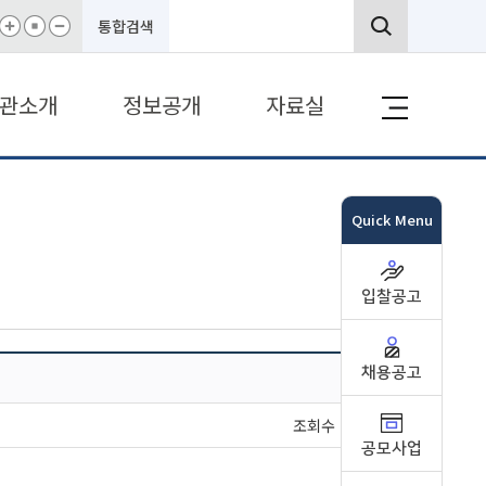
통합검색
관소개
정보공개
자료실
Quick Menu
입찰공고
채용공고
조회수 : 11262
공모사업