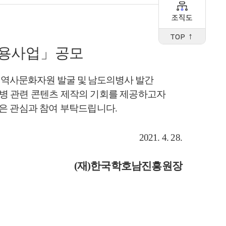
조직도
TOP ↑
활용사업
」
공모
 역사문화자원 발굴 및 남도의병사 발간
병 관련 콘텐츠 제작의 기회를 제공하고자
은 관심과 참여 부탁드립니다
.
2021. 4. 28.
(
재
)
한국학호남진흥원장