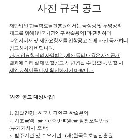
사전 규격 공고
재단법인 한국학호남진흥원에서는 공정성 및 투명성의
제고를 위해
[
한국시권연구 학술용역
]
과
관련하여
과업지시서 및 제안요청서를 입찰공고 전에
사전 공개하니
참고하시기 바랍니다
.
단
,
제안요청서의 사업범위
,
예산 등의 내용은 사전공개
결과에 따라 실제 입찰
공고 시 변경될 수 있으니
,
입찰 시
제안요청서를 다시 확인하시기 바랍니다
.
[
사전 공고 대상사업
]
1.
입찰건명
:
한국시권연구 학술용역
2.
기초금액
:
금
75,000,000
원
(
금 칠천오백만원
)
(
부가가치세 포함
)
3.
발주기관 및 수요기관
: (
재
)
한국학호남진흥원