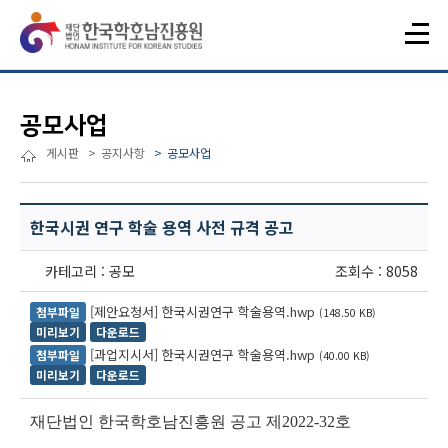
공모사업
게시판
공지사항
공모사업
한국시권 연구 학술 용역 사전 규격 공고
카테고리 : 공모
조회수 : 8058
[제안요청서] 한국시권연구 학술용역.hwp
첨부파일
(148.50 KB)
미리보기
다운로드
[과업지시서] 한국시권연구 학술용역.hwp
첨부파일
(40.00 KB)
미리보기
다운로드
재단법인 한국학호남진흥원 공고 제
2022-32
호