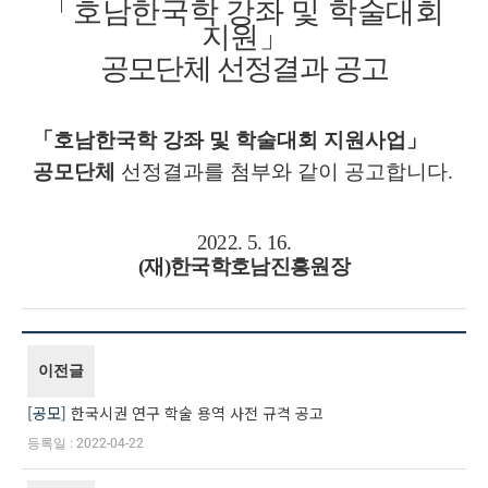
「
호남한국학 강좌 및 학술대회
지원
」
공모단체 선정결과 공고
「
호남한국학 강좌 및 학술대회 지원사업
」
공모단체
선정결과를 첨부와 같이 공고합니다
.
2022. 5. 16.
(
재
)
한국학호남진흥원장
이전글
공모
한국시권 연구 학술 용역 사전 규격 공고
2022-04-22