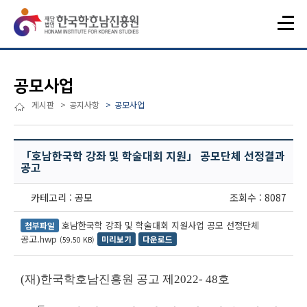
공모사업
게시판
공지사항
공모사업
「호남한국학 강좌 및 학술대회 지원」 공모단체 선정결과
공고
카테고리 : 공모
조회수 : 8087
호남한국학 강좌 및 학술대회 지원사업 공모 선정단체
첨부파일
공고.hwp
미리보기
다운로드
(59.50 KB)
(
재
)
한국학호남진흥원 공고 제
2022- 48
호