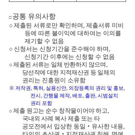
공통 유의사항
□
○
제출된 서류로만 확인하며
,
제출서류 미비
등에 따른 불이익에 대하여는 이의를
제기할 수 없음
○
신청서는 신청기간을 준수해야 하며
,
신청기간 이후에는 신청할 수 없음
제출된 서류는 일체 반환하지 않으며
,
○
당선작에 대한 지적재산권 등
일체의
권리는 진흥원이 소유함
※
저작권
,
특허
,
실용신안
,
의장등록의 권리 및 홍보
,
전시
,
간행물 제작
,
배포
,
출판
,
시범설치
권리 포함
제출 원고는 순수 창작물이어야 하고
,
○
국내외 사례 복사 제출 또는
타
공모전에서 입상한 동일
‧
유사한 내용
,
타인의 초상권
‧
지적재
산권 침해
,
명예