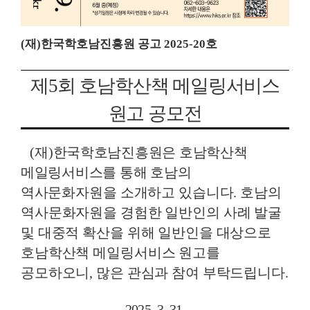
(
재
)
한국학호남진흥원 공고
2025-20
호
제
5
회 호남학산책 메일링서비스
원고 공모전
(
재
)
한국학호남진흥원은 호남학산책
메일링서비스를 통해 호남의
역사
문화자원을 소개하고 있습니다
.
호남의
역사문화자원을 경험한 일반인의 사례 발굴
및 대중적 확산을 위해 일반인을 대상으로
호남학산책 메일링서비스 원고를
공모하오니
,
많은 관심과 참여 부탁드립니다
.
2025. 3. 31.