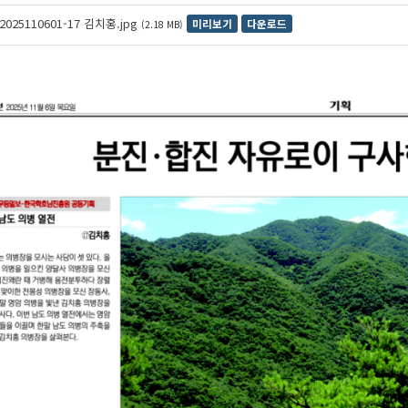
2025110601-17 김치홍.jpg
미리보기
다운로드
(2.18 MB)