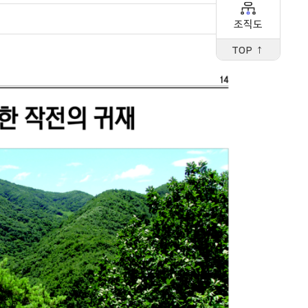
조직도
TOP ↑