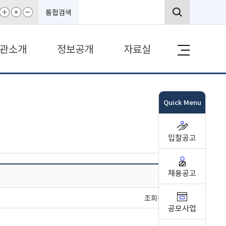
통합검색
관소개
정보공개
자료실
Quick Menu
입찰공고
채용공고
조회수 : 317
공모사업