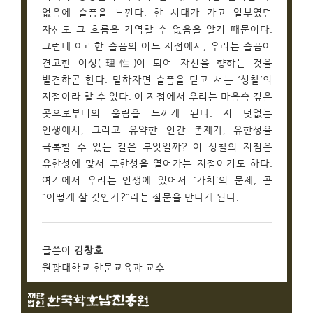
없음에 슬픔을 느낀다. 한 시대가 가고 일부였던
자신도 그 흐름을 거역할 수 없음을 알기 때문이다.
그런데 이러한 슬픔의 어느 지점에서, 우리는 슬픔이
견고한 이성(理性)이 되어 자신을 향하는 것을
발견하곤 한다. 말하자면 슬픔을 딛고 서는 ‘성찰’의
지점이라 할 수 있다. 이 지점에서 우리는 마음속 깊은
곳으로부터의 울림을 느끼게 된다. 저 덧없는
인생에서, 그리고 유약한 인간 존재가, 유한성을
극복할 수 있는 길은 무엇일까? 이 성찰의 지점은
유한성에 맞서 무한성을 열어가는 지점이기도 하다.
여기에서 우리는 인생에 있어서 ‘가치’의 문제, 곧
“어떻게 살 것인가?”라는 질문을 만나게 된다.
글쓴이
김창호
원광대학교 한문교육과 교수