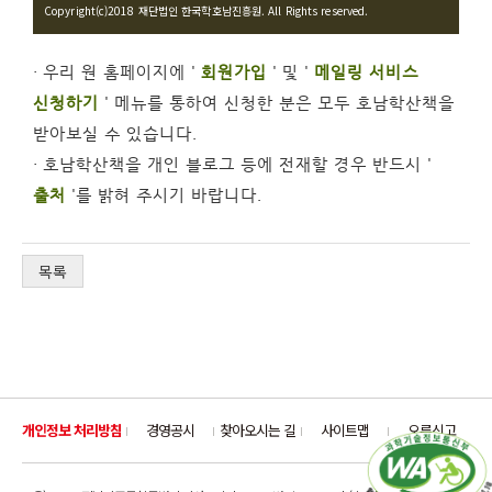
Copyright(c)2018 재단법인 한국학호남진흥원. All Rights reserved.
· 우리 원 홈페이지에 '
회원가입
' 및 '
메일링 서비스
신청하기
' 메뉴를 통하여 신청한 분은 모두 호남학산책을
받아보실 수 있습니다.
· 호남학산책을 개인 블로그 등에 전재할 경우 반드시 '
출처
'를 밝혀 주시기 바랍니다.
목록
개인정보 처리방침
경영공시
찾아오시는 길
사이트맵
오류신고