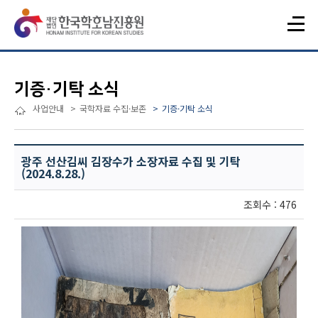
기증·기탁 소식
사업안내
국학자료 수집·보존
기증·기탁 소식
광주 선산김씨 김장수가 소장자료 수집 및 기탁
(2024.8.28.)
조회수 : 476