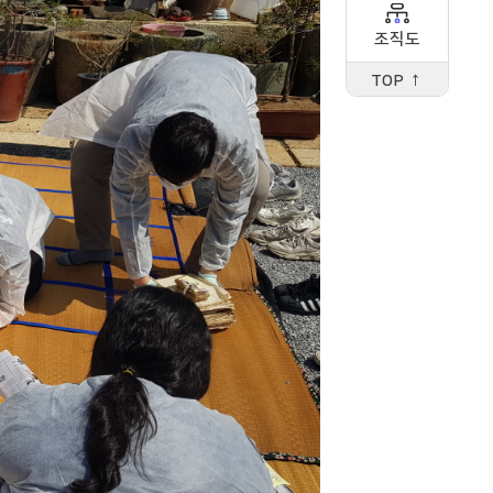
조직도
TOP ↑