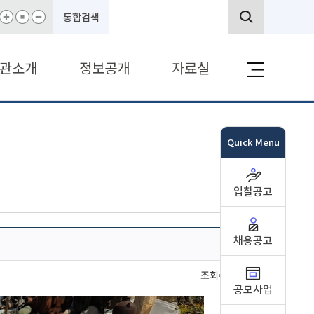
통합검색
관소개
정보공개
자료실
Quick Menu
입찰공고
채용공고
조회수 : 356
공모사업