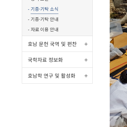
기증·기탁 소식
기증·기탁 안내
자료 이용 안내
호남 문헌 국역 및 편찬
국학자료 정보화
호남학 연구 및 활성화