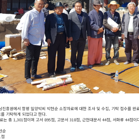
진흥원에서 함평 밀양박씨 박현순 소장자료에 대한 조사 및 수집, 기탁 접수를 완료
를 기탁하게 되었다고 한다.
는 총 1,301점이며 고서 895점, 고문서 318점, 근현대문서 44점, 서화류 44점
현순
1점