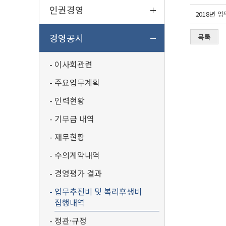
인권경영
2018년 
경영공시
목록
이사회관련
주요업무계획
인력현황
기부금 내역
재무현황
수의계약내역
경영평가 결과
업무추진비 및 복리후생비
집행내역
정관·규정