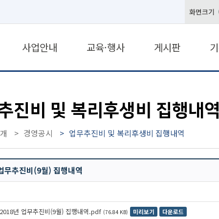
화면크기
사업안내
교육·행사
게시판
기
추진비 및 복리후생비 집행내
개
경영공시
업무추진비 및 복리후생비 집행내역
 업무추진비(9월) 집행내역
2018년 업무추진비(9월) 집행내역.pdf
미리보기
다운로드
(76.84 KB)