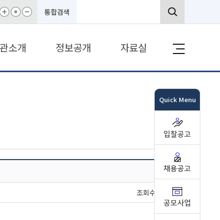
통합검색
관소개
정보공개
자료실
Quick Menu
역
입찰공고
채용공고
조회수 : 1022
공모사업