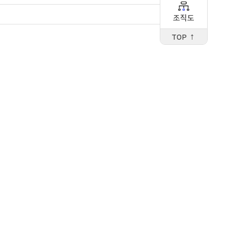
조직도
TOP ↑