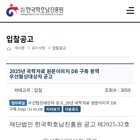
입찰공고
게시판
공지사항
입찰공고
2025년 국학자료 원문이미지 DB 구축 용역
우선협상대상자 공고
카테고리 : 입찰
조회수 : 3050
우선협상대상자 공고_25년 국학자료 원문이미지 DB
첨부파일
구축.hwp
미리보기
다운로드
(33.50 KB)
재단법인 한국학호남진흥원 공고 제
2025-32
호