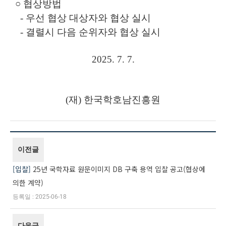
○
협상방법
-
우선 협상 대상자와 협상 실시
-
결렬시 다음 순위자와 협상 실시
2025. 7. 7.
(
재
)
한국학호남진흥원
이전글
입찰
25년 국학자료 원문이미지 DB 구축 용역 입찰 공고(협상에
의한 계약)
2025-06-18
다음글