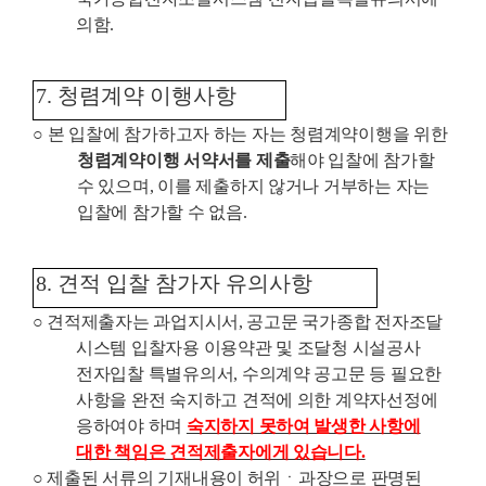
의함
.
7.
청렴계약 이행사항
○
본 입찰에 참가하고자 하는 자는 청렴계약이행을 위한
청렴계약이행 서약서를 제출
해야 입찰에 참가할
수 있으며
,
이를 제출하지 않거나 거부하는 자는
입찰에 참가할 수 없음
.
8.
견적 입찰 참가자 유의사항
○
견적제출자는 과업지시서
,
공고문 국가종합 전자조달
시스템 입찰자용 이용약관 및 조달청 시설공사
전자입찰 특별유의서
,
수의계약 공고문 등 필요한
사항을 완전 숙지하고 견적에 의한 계약자선정에
응하여야 하며
숙지하지 못하여 발생한 사항에
대한 책임은 견적제출자에게 있습니다
.
○
제출된 서류의 기재내용이 허위ㆍ과장으로 판명된