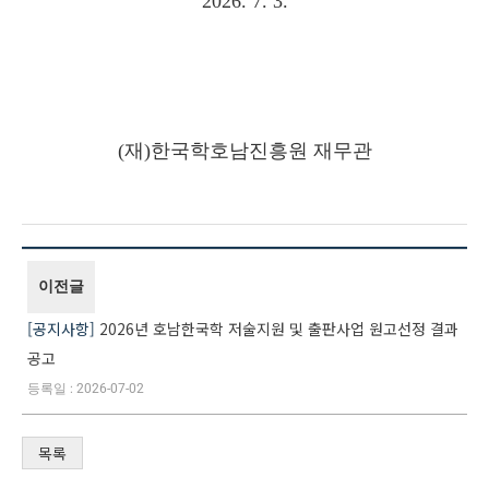
2026. 7. 3.
(
재
)
한국학호남진흥원 재무관
이전글
공지사항
2026년 호남한국학 저술지원 및 출판사업 원고선정 결과
공고
2026-07-02
목록