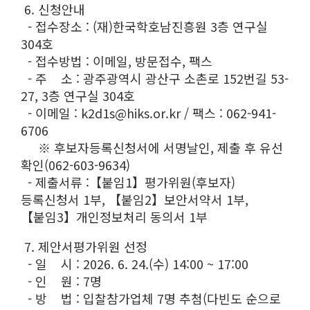
6. 신청안내
- 접수장소 : (재)한국학호남진흥원 3층 연구실
304호
- 접수방법 : 이메일, 방문접수, 팩스
- 주 소 : 광주광역시 광산구 소촌로 152번길 53-
27, 3층 연구실 304호
- 이메일 : k2d1s@hiks.or.kr / 팩스 : 062-941-
6706
※ 후보자등록신청서에 서명날인, 제출 후 유선
확인(062-603-9634)
- 제출서류 :【붙임1】평가위원(후보자)
등록신청서 1부, 【붙임2】보안서약서 1부,
【붙임3】개인정보처리 동의서 1부
7. 제안서평가위원 선정
- 일 시 : 2026. 6. 24.(수) 14:00 ~ 17:00
- 인 원 : 7명
- 방 법 : 입찰참가업체 7명 추첨(다빈도 순으로