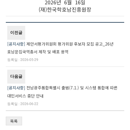
2026년 6월 16일
(재)한국학호남진흥원장
이전글
공지사항
제안서평가위원회 평가위원 후보자 모집 공고_26년
호남문집국역총서 제작 및 배포 용역
2026-05-29
다음글
공지사항
전남광주통합특별시 출범(7.1.) 및 시스템 통합에 따른
대민서비스 중단 안내
2026-06-22
목록