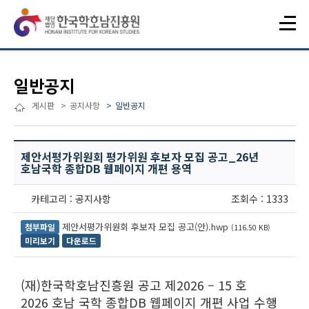
일반공지
게시판
공지사항
일반공지
제안서평가위원회 평가위원 후보자 모집 공고_26년
호남국학 종합DB 웹페이지 개편 용역
카테고리 : 공지사항
조회수 : 1333
제안서평가위원회 후보자 모집 공고(안).hwp
첨부파일
(116.50 KB)
미리보기
다운로드
(재)한국학호남진흥원 공고 제2026 – 15 호
2026 호남 국학 종합DB 웹페이지 개편 사업 수행